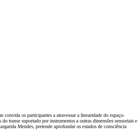
convida os participantes a atravessar a linearidade do espaço-
s do transe suportado por instrumentos a outras dimensões sensoriais e
 Margarida Mendes, pretende aprofundar os estados de consciência