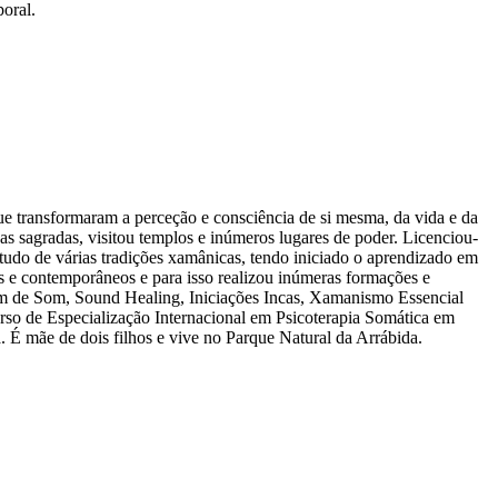
poral.
e transformaram a perceção e consciência de si mesma, da vida e da
as sagradas, visitou templos e inúmeros lugares de poder. Licenciou-
tudo de várias tradições xamânicas, tendo iniciado o aprendizado em
s e contemporâneos e para isso realizou inúmeras formações e
em de Som, Sound Healing, Iniciações Incas, Xamanismo Essencial
rso de Especialização Internacional em Psicoterapia Somática em
 É mãe de dois filhos e vive no Parque Natural da Arrábida.