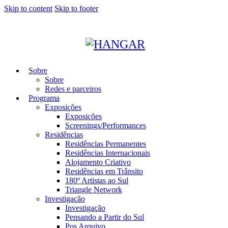
Skip to content
Skip to footer
Sobre
Sobre
Redes e parceiros
Programa
Exposições
Exposições
Screenings/Performances
Residências
Residências Permanentes
Residências Internacionais
Alojamento Criativo
Residências em Trânsito
180º Artistas ao Sul
Triangle Network
Investigação
Investigação
Pensando a Partir do Sul
Pos Arquivo