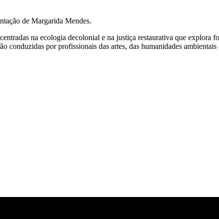
entação de Margarida Mendes.
centradas na ecologia decolonial e na justiça restaurativa que explora 
serão conduzidas por profissionais das artes, das humanidades ambienta