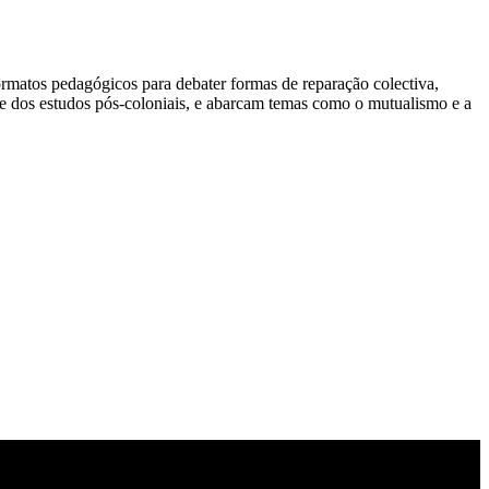
formatos pedagógicos para debater formas de reparação colectiva,
is e dos estudos pós-coloniais, e abarcam temas como o mutualismo e a