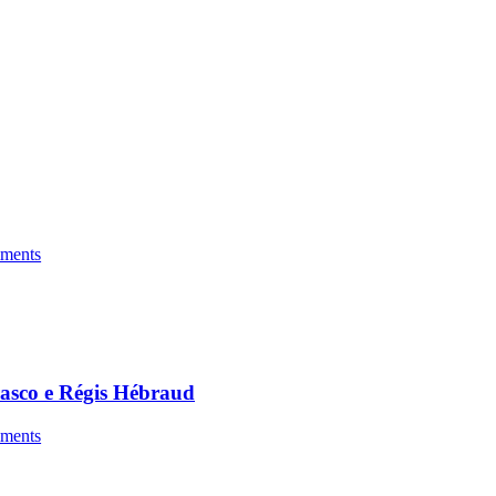
ments
asco e Régis Hébraud
ments