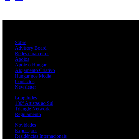
dos
conteúdos
Sobre
Advisory Board
Redes e parceiros
Apoios
Apoie o Hangar
Alojamento Criativo
Hangar nos Media
Contactos
Newsletter
Longitudes
180º Artistas ao Sul
Triangle Network
Regulamento
Novidades
Exposições
Residências Internacionais