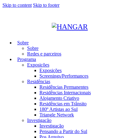
Skip to content
Skip to footer
Sobre
Sobre
Redes e parceiros
Programa
Exposições
Exposições
Screenings/Performances
Residências
Residências Permanentes
Residências Internacionais
Alojamento Criativo
Residências em Trânsito
180º Artistas ao Sul
Triangle Network
Investigação
Investigação
Pensando a Partir do Sul
Pos Arquivo