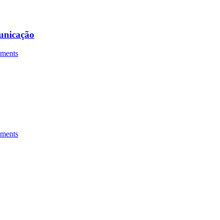
municação
ments
ments