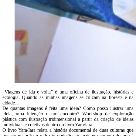
“Viagens de ida e volta” é uma oficina de ilustração, histórias e
ecologia. Quando as minhas imagens se cruzam na floresta e na
cidade…
De quantas imagens é feita uma ideia? Como posso ilustrar uma
ideia, uma intenção e um encontro? Workshop de exploração
plástica com ilustração tridimensional a partir da criação de ideias
individuais e coletivas dentro do livro Yara/Iara.
O livro Yara/Iara relata a história documental de duas culturas que
por comparação e reflexão poderão ter mais em comum do que à