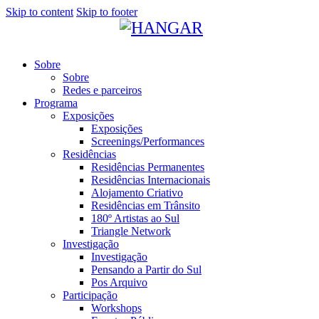
Skip to content
Skip to footer
Sobre
Sobre
Redes e parceiros
Programa
Exposições
Exposições
Screenings/Performances
Residências
Residências Permanentes
Residências Internacionais
Alojamento Criativo
Residências em Trânsito
180º Artistas ao Sul
Triangle Network
Investigação
Investigação
Pensando a Partir do Sul
Pos Arquivo
Participação
Workshops