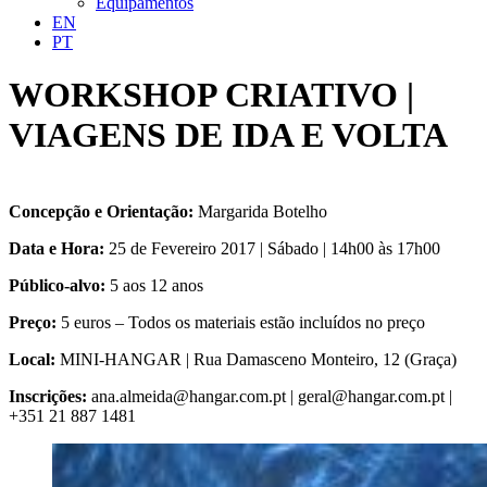
Equipamentos
EN
PT
WORKSHOP CRIATIVO |
VIAGENS DE IDA E VOLTA
Concepção e Orientação:
Margarida Botelho
Data e Hora:
25 de Fevereiro 2017 | Sábado | 14h00 às 17h00
Público-alvo:
5 aos 12 anos
Preço:
5 euros – Todos os materiais estão incluídos no preço
Local:
MINI-HANGAR | Rua Damasceno Monteiro, 12 (Graça)
Inscrições:
ana.almeida@hangar.com.pt | geral@hangar.com.pt |
+351 21 887 1481