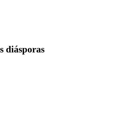
s diásporas