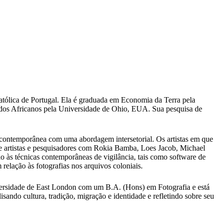
tólica de Portugal. Ela é graduada em Economia da Terra pela
os Africanos pela Universidade de Ohio, EUA. Sua pesquisa de
te contemporânea com uma abordagem intersetorial. Os artistas em que
de artistas e pesquisadores com Rokia Bamba, Loes Jacob, Michael
o às técnicas contemporâneas de vigilância, tais como software de
 relação às fotografias nos arquivos coloniais.
iversidade de East London com um B.A. (Hons) em Fotografia e está
ndo cultura, tradição, migração e identidade e refletindo sobre seu