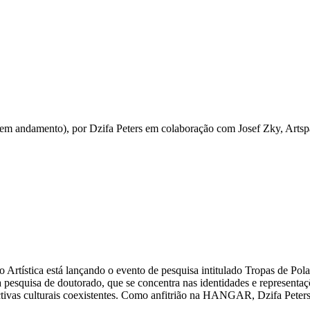
em andamento), por Dzifa Peters em colaboração com Josef Zky, Artspa
tística está lançando o evento de pesquisa intitulado Tropas de Polar
 pesquisa de doutorado, que se concentra nas identidades e representaç
pectivas culturais coexistentes. Como anfitrião na HANGAR, Dzifa Peters