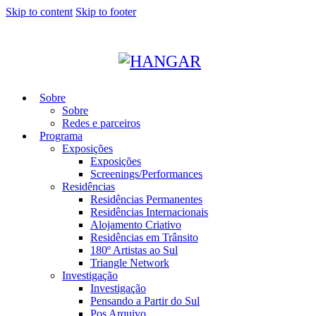
Skip to content
Skip to footer
Sobre
Sobre
Redes e parceiros
Programa
Exposições
Exposições
Screenings/Performances
Residências
Residências Permanentes
Residências Internacionais
Alojamento Criativo
Residências em Trânsito
180º Artistas ao Sul
Triangle Network
Investigação
Investigação
Pensando a Partir do Sul
Pos Arquivo