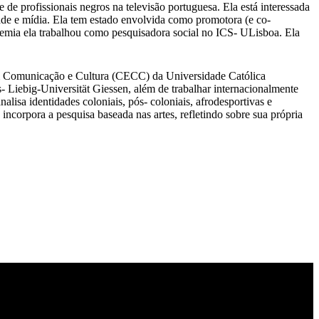
e profissionais negros na televisão portuguesa. Ela está interessada
dade e mídia. Ela tem estado envolvida como promotora (e co-
mia ela trabalhou como pesquisadora social no ICS- ULisboa. Ela
em Comunicação e Cultura (CECC) da Universidade Católica
 Liebig-Universität Giessen, além de trabalhar internacionalmente
alisa identidades coloniais, pós- coloniais, afrodesportivas e
incorpora a pesquisa baseada nas artes, refletindo sobre sua própria