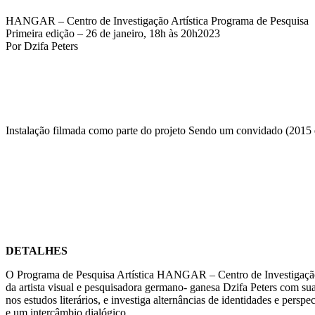
HANGAR – Centro de Investigação Artística Programa de Pesquisa
Primeira edição – 26 de janeiro, 18h às 20h2023
Por Dzifa Peters
Instalação filmada como parte do projeto Sendo um convidado (2015 
DETALHES
O Programa de Pesquisa Artística HANGAR – Centro de Investigação Ar
da artista visual e pesquisadora germano- ganesa Dzifa Peters com sua
nos estudos literários, e investiga alternâncias de identidades e pers
e um intercâmbio dialógico.