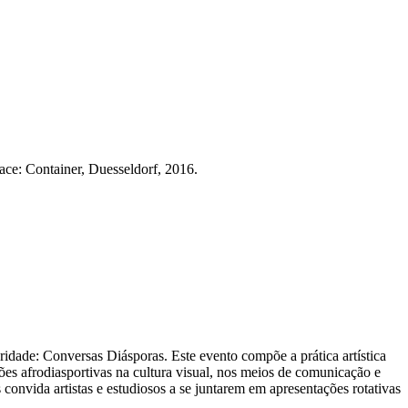
ce: Container, Duesseldorf, 2016.
idade: Conversas Diásporas. Este evento compõe a prática artística
ões afrodiasportivas na cultura visual, nos meios de comunicação e
 convida artistas e estudiosos a se juntarem em apresentações rotativas