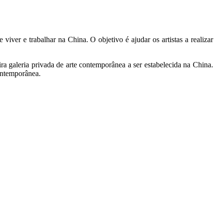
iver e trabalhar na China. O objetivo é ajudar os artistas a realizar
a galeria privada de arte contemporânea a ser estabelecida na China.
ontemporânea.