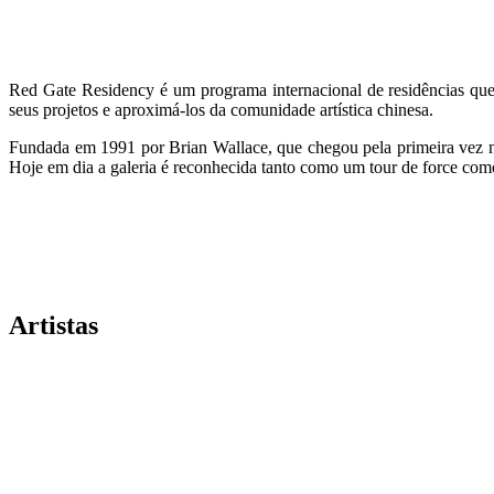
Red Gate Residency é um programa internacional de residências que of
seus projetos e aproximá-los da comunidade artística chinesa.
Fundada em 1991 por Brian Wallace, que chegou pela primeira vez na 
Hoje em dia a galeria é reconhecida tanto como um tour de force com
Artistas