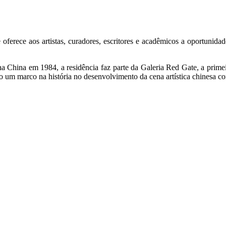
erece aos artistas, curadores, escritores e acadêmicos a oportunidade v
China em 1984, a residência faz parte da Galeria Red Gate, a primeir
o um marco na história no desenvolvimento da cena artística chinesa c