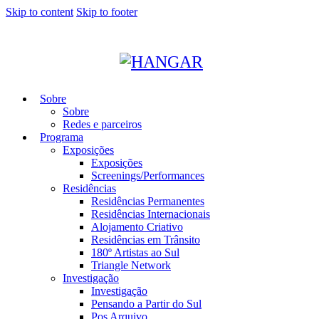
Skip to content
Skip to footer
Sobre
Sobre
Redes e parceiros
Programa
Exposições
Exposições
Screenings/Performances
Residências
Residências Permanentes
Residências Internacionais
Alojamento Criativo
Residências em Trânsito
180º Artistas ao Sul
Triangle Network
Investigação
Investigação
Pensando a Partir do Sul
Pos Arquivo