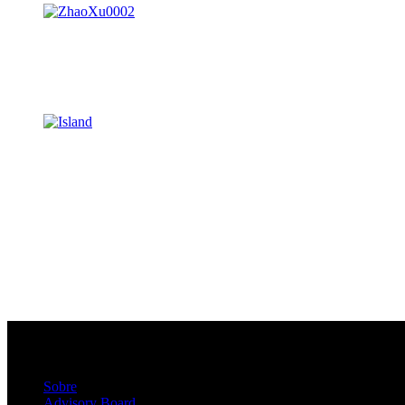
Sobre
Advisory Board