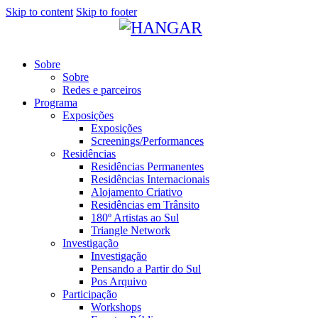
Skip to content
Skip to footer
Sobre
Sobre
Redes e parceiros
Programa
Exposições
Exposições
Screenings/Performances
Residências
Residências Permanentes
Residências Internacionais
Alojamento Criativo
Residências em Trânsito
180º Artistas ao Sul
Triangle Network
Investigação
Investigação
Pensando a Partir do Sul
Pos Arquivo
Participação
Workshops