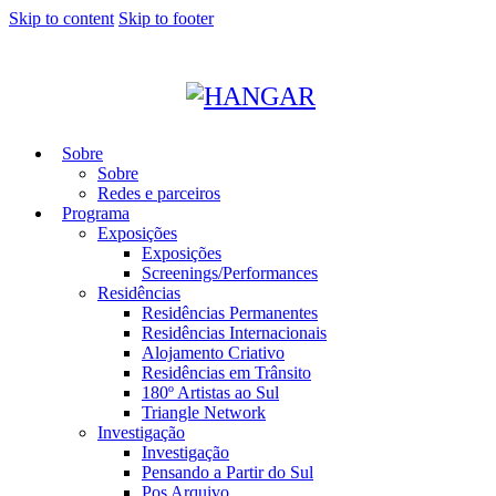
Skip to content
Skip to footer
Sobre
Sobre
Redes e parceiros
Programa
Exposições
Exposições
Screenings/Performances
Residências
Residências Permanentes
Residências Internacionais
Alojamento Criativo
Residências em Trânsito
180º Artistas ao Sul
Triangle Network
Investigação
Investigação
Pensando a Partir do Sul
Pos Arquivo