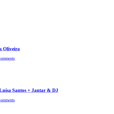
a Oliveira
omments
a Luísa Santos + Jantar & DJ
omments