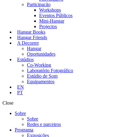
Participação
Workshops
Eventos Públicos
Mini-Hangar
Projectos
Hangar Books
Hangar Friends
A Decorrer
Hangar
Oportunidades
Estúdios
Co-Working
Laboratório Fotográfico
Estúdio de Som
Equipamentos
EN
PT
Close
Sobre
Sobre
Redes e parceiros
Programa
Exposições