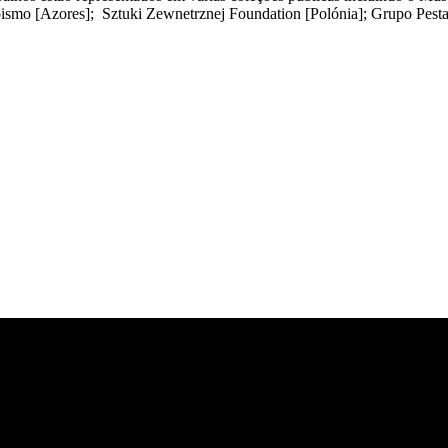
ismo [Azores]; Sztuki Zewnetrznej Foundation [Polónia]; Grupo Pestan