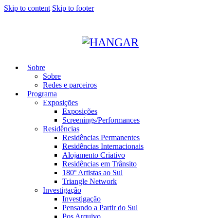
Skip to content
Skip to footer
Sobre
Sobre
Redes e parceiros
Programa
Exposições
Exposições
Screenings/Performances
Residências
Residências Permanentes
Residências Internacionais
Alojamento Criativo
Residências em Trânsito
180º Artistas ao Sul
Triangle Network
Investigação
Investigação
Pensando a Partir do Sul
Pos Arquivo