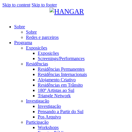
Skip to content
Skip to footer
Sobre
Sobre
Redes e parceiros
Programa
Exposições
Exposições
Screenings/Performances
Residências
Residências Permanentes
Residências Internacionais
Alojamento Criativo
Residências em Trânsito
180º Artistas ao Sul
Triangle Network
Investigação
Investigação
Pensando a Partir do Sul
Pos Arquivo
Participação
Workshops