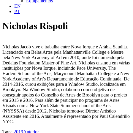
Equipamentos
EN
PT
Nicholas Rispoli
Nicholas Jacob vive e trabalha entre Nova Iorque e Arábia Saudita.
Licenciado em Belas Artes pela Manhattanville College e Mestre
pela New York Academy of Art em 2010, onde foi nomeado pela
Dedalus Foundation Master of Fine Art. Nicholas ensinou em várias
instituições por Nova Iorque, incluindo Pace University, The
Harlem School of the Arts, Marymount Manhattan College e a New
York Academy of Art’s Departamento de Educação Continuada. De
2014-2016, curou exibições para a Window Studio, localizada em
Brooklyn. Na Window Studio, colaborou com o objetivo de
conseguir apoios do Conselho de Artes de Brooklyn para o projeto
em 2015 e 2016. Para além de participar no programa de Artes
Visuais com a New York State Summer school of the Arts
(NYSSSA) desde 2012, Nicholas tornou-se Diretor Artístico
Assistente em 2016. Atualmente é representado por Paul Calendrillo
NYC.
Tags:
2019
Anterior