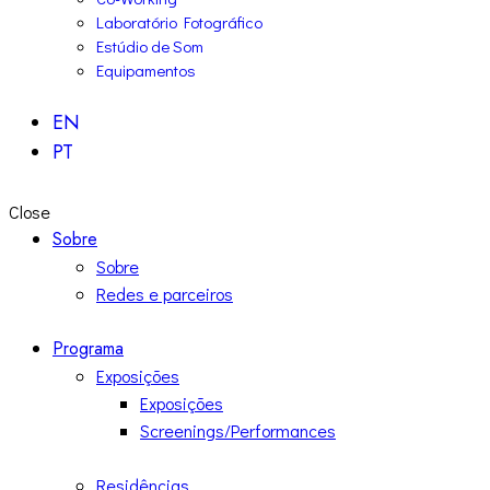
Laboratório Fotográfico
Estúdio de Som
Equipamentos
EN
PT
Close
Sobre
Sobre
Redes e parceiros
Programa
Exposições
Exposições
Screenings/Performances
Residências