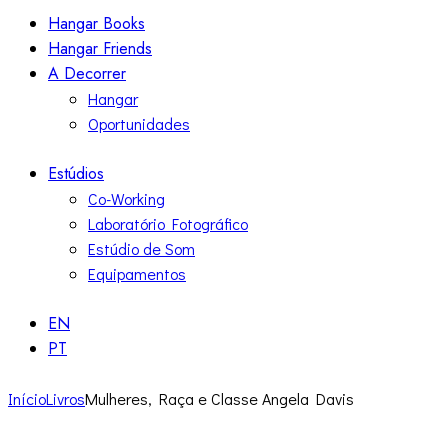
Hangar Books
Hangar Friends
A Decorrer
Hangar
Oportunidades
Estúdios
Co-Working
Laboratório Fotográfico
Estúdio de Som
Equipamentos
EN
PT
Início
Livros
Mulheres, Raça e Classe Angela Davis