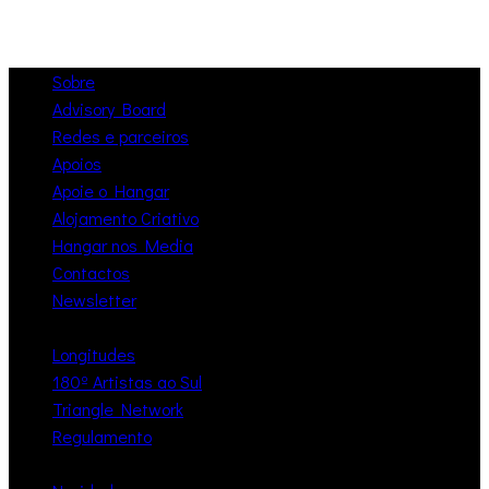
Sobre
Advisory Board
Redes e parceiros
Apoios
Apoie o Hangar
Alojamento Criativo
Hangar nos Media
Contactos
Newsletter
Longitudes
180º Artistas ao Sul
Triangle Network
Regulamento