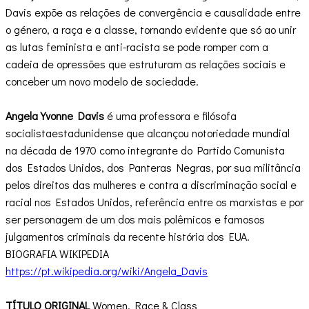
Davis expõe as relações de convergência e causalidade entre
o género, a raça e a classe, tornando evidente que só ao unir
as lutas feminista e anti-racista se pode romper com a
cadeia de opressões que estruturam as relações sociais e
conceber um novo modelo de sociedade.
Angela Yvonne Davis
é uma professora e filósofa
socialistaestadunidense que alcançou notoriedade mundial
na década de 1970 como integrante do Partido Comunista
dos Estados Unidos, dos Panteras Negras, por sua militância
pelos direitos das mulheres e contra a discriminação social e
racial nos Estados Unidos, referência entre os marxistas e por
ser personagem de um dos mais polêmicos e famosos
julgamentos criminais da recente história dos EUA.
BIOGRAFIA WIKIPEDIA
https://pt.wikipedia.org/wiki/Angela_Davis
TÍTULO ORIGINAL
Women, Race & Class