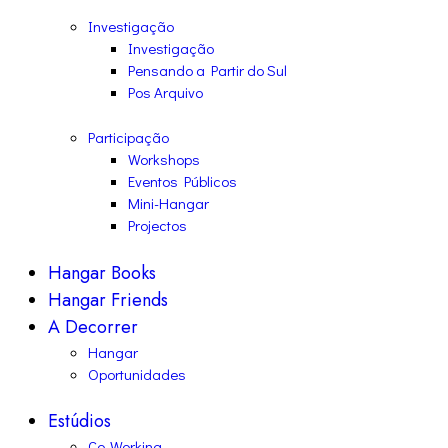
Investigação
Investigação
Pensando a Partir do Sul
Pos Arquivo
Participação
Workshops
Eventos Públicos
Mini-Hangar
Projectos
Hangar Books
Hangar Friends
A Decorrer
Hangar
Oportunidades
Estúdios
Co-Working