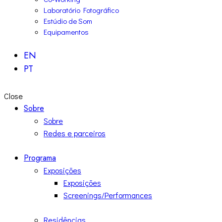
Laboratório Fotográfico
Estúdio de Som
Equipamentos
EN
PT
Close
Sobre
Sobre
Redes e parceiros
Programa
Exposições
Exposições
Screenings/Performances
Residências