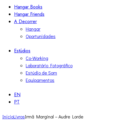
Hangar Books
Hangar Friends
A Decorrer
Hangar
Oportunidades
Estúdios
Co-Working
Laboratório Fotográfico
Estúdio de Som
Equipamentos
EN
PT
Início
Livros
Irmã Marginal – Audre Lorde