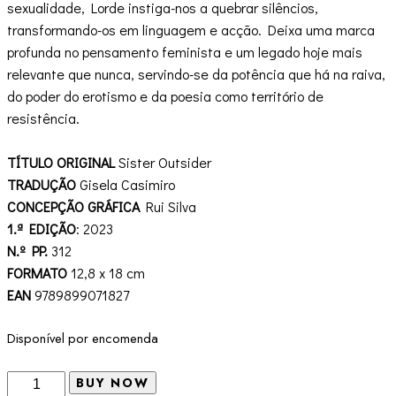
sexualidade, Lorde instiga-nos a quebrar silêncios,
transformando-os em linguagem e acção. Deixa uma marca
profunda no pensamento feminista e um legado hoje mais
relevante que nunca, servindo-se da potência que há na raiva,
do poder do erotismo e da poesia como território de
resistência.
TÍTULO ORIGINAL
Sister Outsider
TRADUÇÃO
Gisela Casimiro
CONCEPÇÃO GRÁFICA
Rui Silva
1.ª EDIÇÃO
: 2023
N.º PP.
312
FORMATO
12,8 x 18 cm
EAN
9789899071827
Disponível por encomenda
Quantidade
BUY NOW