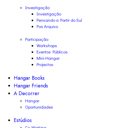
Investigação
Investigação
Pensando a Partir do Sul
Pos Arquivo
Participação
Workshops
Eventos Públicos
Mini-Hangar
Projectos
Hangar Books
Hangar Friends
A Decorrer
Hangar
Oportunidades
Estúdios
Co-Working