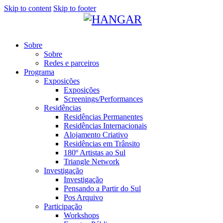
Skip to content
Skip to footer
Sobre
Sobre
Redes e parceiros
Programa
Exposições
Exposições
Screenings/Performances
Residências
Residências Permanentes
Residências Internacionais
Alojamento Criativo
Residências em Trânsito
180º Artistas ao Sul
Triangle Network
Investigação
Investigação
Pensando a Partir do Sul
Pos Arquivo
Participação
Workshops