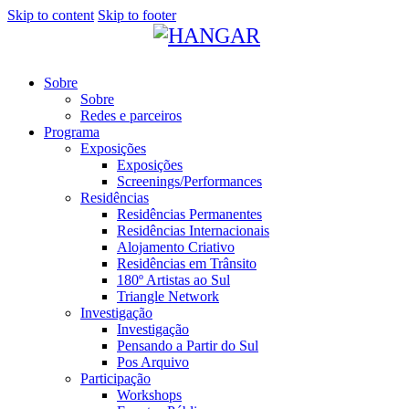
Skip to content
Skip to footer
Sobre
Sobre
Redes e parceiros
Programa
Exposições
Exposições
Screenings/Performances
Residências
Residências Permanentes
Residências Internacionais
Alojamento Criativo
Residências em Trânsito
180º Artistas ao Sul
Triangle Network
Investigação
Investigação
Pensando a Partir do Sul
Pos Arquivo
Participação
Workshops