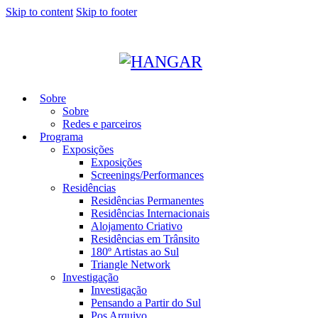
Skip to content
Skip to footer
Sobre
Sobre
Redes e parceiros
Programa
Exposições
Exposições
Screenings/Performances
Residências
Residências Permanentes
Residências Internacionais
Alojamento Criativo
Residências em Trânsito
180º Artistas ao Sul
Triangle Network
Investigação
Investigação
Pensando a Partir do Sul
Pos Arquivo