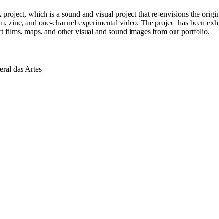
oject, which is a sound and visual project that re-envisions the orig
 zine, and one-channel experimental video. The project has been exhibited
rt films, maps, and other visual and sound images from our portfolio.
eral das Artes