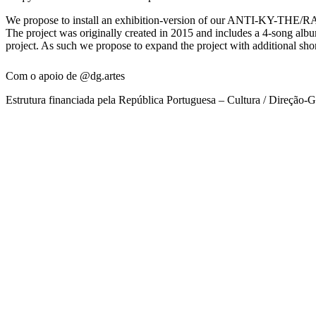
We propose to install an exhibition-version of our ANTI-KY-THE/RA pr
The project was originally created in 2015 and includes a 4-song album,
project. As such we propose to expand the project with additional sho
Com o apoio de @dg.artes
Estrutura financiada pela República Portuguesa – Cultura / Direção-G