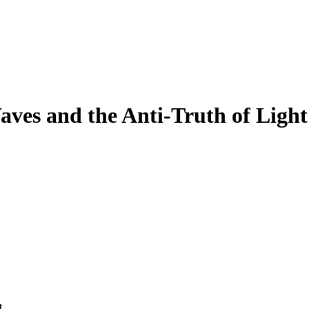
s and the Anti-Truth of Light
t