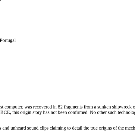
Portugal
st computer, was recovered in 82 fragments from a sunken shipwreck off
CE, this origin story has not been confirmed. No other such technolog
nd unheard sound clips claiming to detail the true origins of the mech