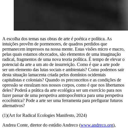
A escolha dos temas nas obras de arte é poética e política. As
intuições provêm de pormenores, de quadros perdidos que
permanecem impressos na nossa mente. Estas visões micro e macro,
pelas quais estamos obcecados, são elementos de uma imaginação
radical, fragmentos de uma nova teoria política. É tempo de elevar o
potencial da arte a um ato de insurreição. Como é que a arte pode
ser um elemento das lutas sociais e ambientais? Como podemos sair
desta situação lamacenta criada pelos domínios ocidentais
capitalistas e coloniais? Quando os preconceitos e as condições de
opressão se enraízam nos nossos corpos, como é que nos libertamos
deles? Poderá a prática da arte ecológica ser um exercício para nos
fazer passar de uma perspetiva antropocêntrica para uma perspetiva
ecocêntrica? Pode a arte ser uma ferramenta para prefigurar futuros
alternativos?
(1)(Art for Radical Ecologies Manifesto, 2024)
Andrea Conte, diretor do estúdio Andreco (
www.andreco.org
),