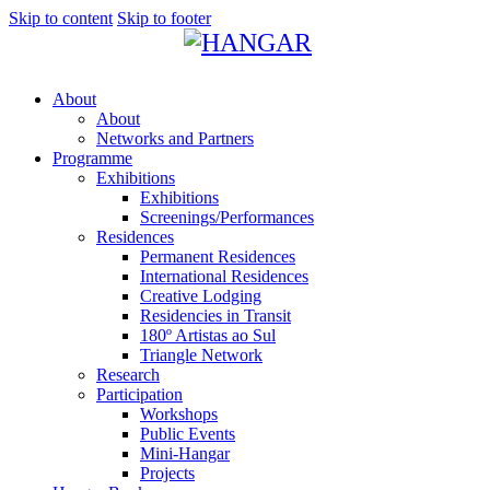
Skip to content
Skip to footer
About
About
Networks and Partners
Programme
Exhibitions
Exhibitions
Screenings/Performances
Residences
Permanent Residences
International Residences
Creative Lodging
Residencies in Transit
180º Artistas ao Sul
Triangle Network
Research
Participation
Workshops
Public Events
Mini-Hangar
Projects