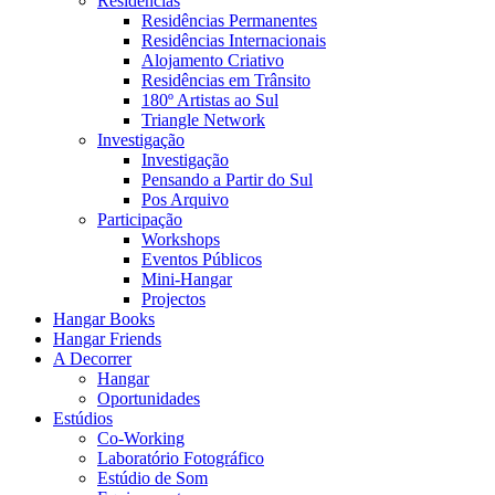
Residências
Residências Permanentes
Residências Internacionais
Alojamento Criativo
Residências em Trânsito
180º Artistas ao Sul
Triangle Network
Investigação
Investigação
Pensando a Partir do Sul
Pos Arquivo
Participação
Workshops
Eventos Públicos
Mini-Hangar
Projectos
Hangar Books
Hangar Friends
A Decorrer
Hangar
Oportunidades
Estúdios
Co-Working
Laboratório Fotográfico
Estúdio de Som