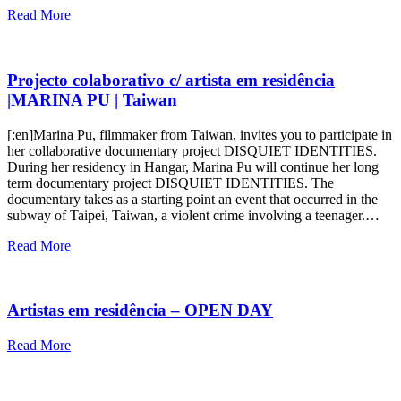
Read More
Projecto colaborativo c/ artista em residência
|MARINA PU | Taiwan
[:en]Marina Pu, filmmaker from Taiwan, invites you to participate in
her collaborative documentary project DISQUIET IDENTITIES.
During her residency in Hangar, Marina Pu will continue her long
term documentary project DISQUIET IDENTITIES. The
documentary takes as a starting point an event that occurred in the
subway of Taipei, Taiwan, a violent crime involving a teenager.…
Read More
Artistas em residência – OPEN DAY
Read More