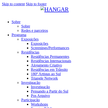
Skip to content
Skip to footer
Sobre
Sobre
Redes e parceiros
Programa
Exposições
Exposições
Screenings/Performances
Residências
Residências Permanentes
Residências Internacionais
Alojamento Criativo
Residências em Trânsito
180º Artistas ao Sul
Triangle Network
Investigação
Investigação
Pensando a Partir do Sul
Pos Arquivo
Participação
Workshops