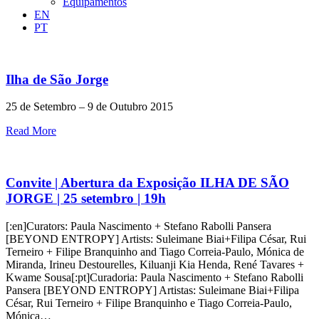
Equipamentos
EN
PT
Ilha de São Jorge
25 de Setembro – 9 de Outubro 2015
Read More
Convite | Abertura da Exposição ILHA DE SÃO
JORGE | 25 setembro | 19h
[:en]Curators: Paula Nascimento + Stefano Rabolli Pansera
[BEYOND ENTROPY] Artists: Suleimane Biai+Filipa César, Rui
Terneiro + Filipe Branquinho and Tiago Correia-Paulo, Mónica de
Miranda, Irineu Destourelles, Kiluanji Kia Henda, René Tavares +
Kwame Sousa[:pt]Curadoria: Paula Nascimento + Stefano Rabolli
Pansera [BEYOND ENTROPY] Artistas: Suleimane Biai+Filipa
César, Rui Terneiro + Filipe Branquinho e Tiago Correia-Paulo,
Mónica…