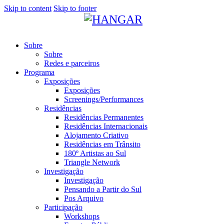
Skip to content
Skip to footer
Sobre
Sobre
Redes e parceiros
Programa
Exposições
Exposições
Screenings/Performances
Residências
Residências Permanentes
Residências Internacionais
Alojamento Criativo
Residências em Trânsito
180º Artistas ao Sul
Triangle Network
Investigação
Investigação
Pensando a Partir do Sul
Pos Arquivo
Participação
Workshops