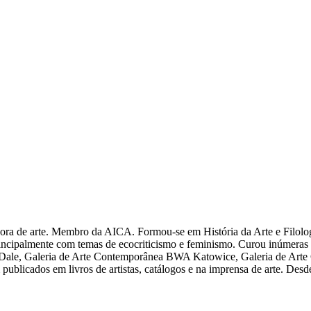
iadora de arte. Membro da AICA. Formou-se em História da Arte e Filolo
ncipalmente com temas de ecocriticismo e feminismo. Curou inúmeras ex
tre Dale, Galeria de Arte Contemporânea BWA Katowice, Galeria de A
publicados em livros de artistas, catálogos e na imprensa de arte. De