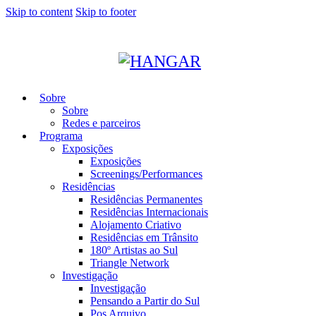
Skip to content
Skip to footer
Sobre
Sobre
Redes e parceiros
Programa
Exposições
Exposições
Screenings/Performances
Residências
Residências Permanentes
Residências Internacionais
Alojamento Criativo
Residências em Trânsito
180º Artistas ao Sul
Triangle Network
Investigação
Investigação
Pensando a Partir do Sul
Pos Arquivo