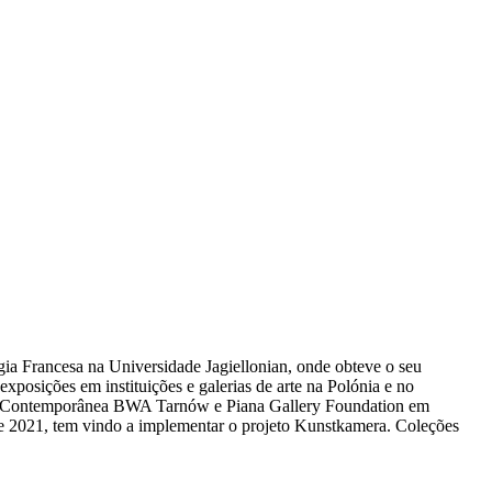
gia Francesa na Universidade Jagiellonian, onde obteve o seu
posições em instituições e galerias de arte na Polónia e no
rte Contemporânea BWA Tarnów e Piana Gallery Foundation em
sde 2021, tem vindo a implementar o projeto Kunstkamera. Coleções