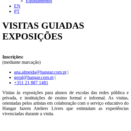
Equipamentos
EN
PT
VISITAS GUIADAS
EXPOSIÇÕES
Inscrições:
(mediante marcação)
ana.almeida@
hangar.com.pt
|
geral@hangar.com.pt
|
+351 21 887 1481
Visitas às exposições para alunos de escolas das redes pública e
privada, e instituições de ensino formal e informal. As visitas,
orientadas pelos artistas em colaboração com o serviço educativo do
Hangar fazem Ateliers Livres que estimulam as experiências
vivenciadas durante a visita.