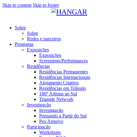
Skip to content
Skip to footer
Sobre
Sobre
Redes e parceiros
Programa
Exposições
Exposições
Screenings/Performances
Residências
Residências Permanentes
Residências Internacionais
Alojamento Criativo
Residências em Trânsito
180º Artistas ao Sul
Triangle Network
Investigação
Investigação
Pensando a Partir do Sul
Pos Arquivo
Participação
Workshops