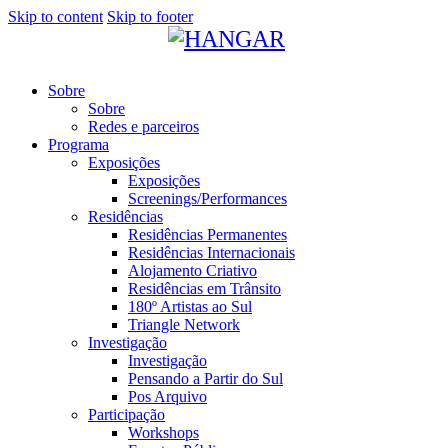
Skip to content
Skip to footer
Sobre
Sobre
Redes e parceiros
Programa
Exposições
Exposições
Screenings/Performances
Residências
Residências Permanentes
Residências Internacionais
Alojamento Criativo
Residências em Trânsito
180º Artistas ao Sul
Triangle Network
Investigação
Investigação
Pensando a Partir do Sul
Pos Arquivo
Participação
Workshops