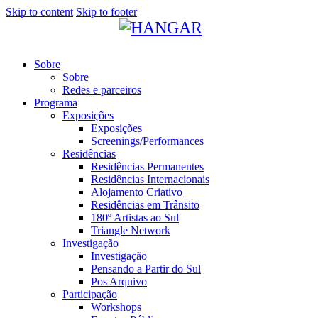
Skip to content
Skip to footer
Sobre
Sobre
Redes e parceiros
Programa
Exposições
Exposições
Screenings/Performances
Residências
Residências Permanentes
Residências Internacionais
Alojamento Criativo
Residências em Trânsito
180º Artistas ao Sul
Triangle Network
Investigação
Investigação
Pensando a Partir do Sul
Pos Arquivo
Participação
Workshops