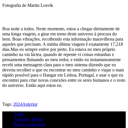
Fotografia de Martin Losvik
Boa noite a todos. Neste momento, estou a chegar diretamente de
uma longa viagem, a girar em torno deste universo à procura do
bem. Boas vibrações, recolhendo esta informação maravilhosa para
aqueles que precisam. A minha última viagem é exatamente 17,218
dias.Mas eu sempre estive por perto. Eu estava no meu próprio
caminho na via láctea, quando de repente vi coisas estranhas e
pensamentos flutuando ao meu redor, e então eu instantaneamente
recebi uma mensagem clara para o meu sistema dizendo que eu
deveria recolher o que eu encontrar no meu caminho e viajar o mais
rápido possível para o Hangar em Lisboa, Portugal, e usar o que eu
encontrei para criar novas conexões entre os seres humanos e o resto
do universo. Então aqui estou eu.
Tags:
2024
Anterior
Sobre
Advisory Board
Redes e parceiros