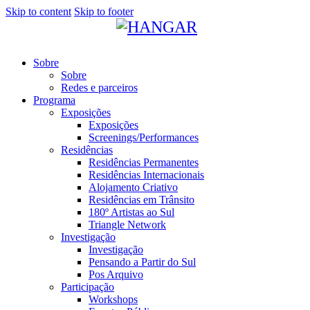
Skip to content
Skip to footer
Sobre
Sobre
Redes e parceiros
Programa
Exposições
Exposições
Screenings/Performances
Residências
Residências Permanentes
Residências Internacionais
Alojamento Criativo
Residências em Trânsito
180º Artistas ao Sul
Triangle Network
Investigação
Investigação
Pensando a Partir do Sul
Pos Arquivo
Participação
Workshops