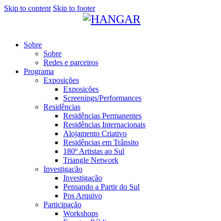
Skip to content
Skip to footer
Sobre
Sobre
Redes e parceiros
Programa
Exposições
Exposições
Screenings/Performances
Residências
Residências Permanentes
Residências Internacionais
Alojamento Criativo
Residências em Trânsito
180º Artistas ao Sul
Triangle Network
Investigação
Investigação
Pensando a Partir do Sul
Pos Arquivo
Participação
Workshops