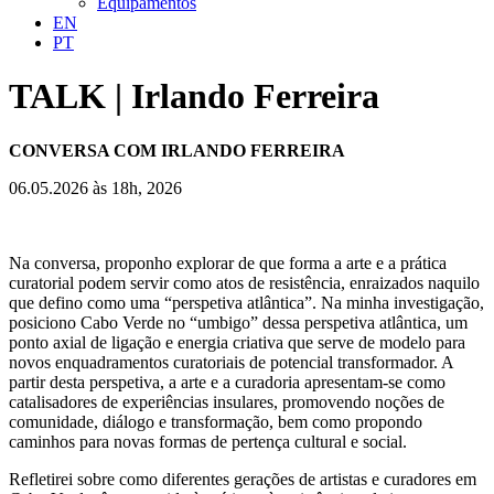
Equipamentos
EN
PT
TALK | Irlando Ferreira
CONVERSA COM IRLANDO FERREIRA
06.05.2026 às 18h, 2026
Na conversa, proponho explorar de que forma a arte e a prática
curatorial podem servir como atos de resistência, enraizados naquilo
que defino como uma “perspetiva atlântica”. Na minha investigação,
posiciono Cabo Verde no “umbigo” dessa perspetiva atlântica, um
ponto axial de ligação e energia criativa que serve de modelo para
novos enquadramentos curatoriais de potencial transformador. A
partir desta perspetiva, a arte e a curadoria apresentam-se como
catalisadores de experiências insulares, promovendo noções de
comunidade, diálogo e transformação, bem como propondo
caminhos para novas formas de pertença cultural e social.
Refletirei sobre como diferentes gerações de artistas e curadores em