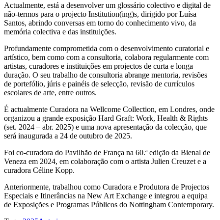
Actualmente, está a desenvolver um glossário colectivo e digital de
não-termos para o projecto Institution(ing)s, dirigido por Luísa
Santos, abrindo conversas em torno do conhecimento vivo, da
memória colectiva e das instituições.
Profundamente comprometida com o desenvolvimento curatorial e
artístico, bem como com a consultoria, colabora regularmente com
artistas, curadores e instituições em projectos de curta e longa
duração. O seu trabalho de consultoria abrange mentoria, revisões
de portefólio, júris e painéis de selecção, revisão de currículos
escolares de arte, entre outros.
É actualmente Curadora na Wellcome Collection, em Londres, onde
organizou a grande exposição Hard Graft: Work, Health & Rights
(set. 2024 – abr. 2025) e uma nova apresentação da colecção, que
será inaugurada a 24 de outubro de 2025.
Foi co-curadora do Pavilhão de França na 60.ª edição da Bienal de
Veneza em 2024, em colaboração com o artista Julien Creuzet e a
curadora Céline Kopp.
Anteriormente, trabalhou como Curadora e Produtora de Projectos
Especiais e Itinerâncias na New Art Exchange e integrou a equipa
de Exposições e Programas Públicos do Nottingham Contemporary.