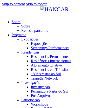
Skip to content
Skip to footer
Sobre
Sobre
Redes e parceiros
Programa
Exposições
Exposições
Screenings/Performances
Residências
Residências Permanentes
Residências Internacionais
Alojamento Criativo
Residências em Trânsito
180º Artistas ao Sul
Triangle Network
Investigação
Investigação
Pensando a Partir do Sul
Pos Arquivo
Participação
Workshops