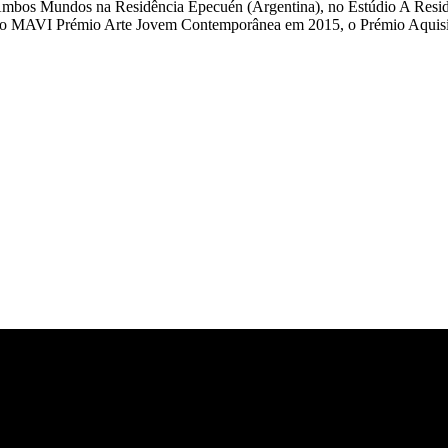
bos Mundos na Residência Epecuén (Argentina), no Estúdio A Residen
eu o MAVI Prémio Arte Jovem Contemporânea em 2015, o Prémio Aquisiç