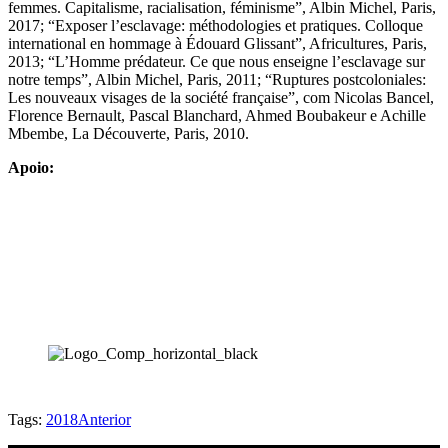
femmes. Capitalisme, racialisation, féminisme”, Albin Michel, Paris,
2017; “Exposer l’esclavage: méthodologies et pratiques. Colloque
international en hommage à Édouard Glissant”, Africultures, Paris,
2013; “L’Homme prédateur. Ce que nous enseigne l’esclavage sur
notre temps”, Albin Michel, Paris, 2011; “Ruptures postcoloniales:
Les nouveaux visages de la société française”, com Nicolas Bancel,
Florence Bernault, Pascal Blanchard, Ahmed Boubakeur e Achille
Mbembe, La Découverte, Paris, 2010.
Apoio:
Tags:
2018
Anterior