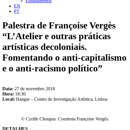
Equipamentos
EN
PT
Palestra de Françoise Vergès
“L’Atelier e outras práticas
artísticas decoloniais.
Fomentando o anti-capitalismo
e o anti-racismo político”
Data:
27 de novembro 2018
Hora:
18:30
Local:
Hangar – Centro de Investigação Artística, Lisboa
© Cyrille Choupas. Courtesia Françoise Vergès.
DETALHES