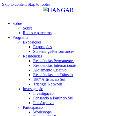
Skip to content
Skip to footer
Sobre
Sobre
Redes e parceiros
Programa
Exposições
Exposições
Screenings/Performances
Residências
Residências Permanentes
Residências Internacionais
Alojamento Criativo
Residências em Trânsito
180º Artistas ao Sul
Triangle Network
Investigação
Investigação
Pensando a Partir do Sul
Pos Arquivo
Participação
Workshops