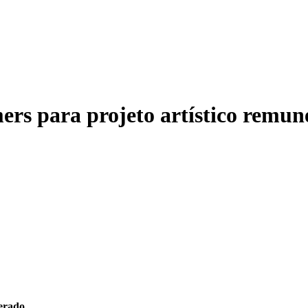
ers para projeto artístico remu
nerado