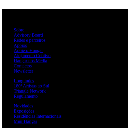
Sobre
Advisory Board
Redes e parceiros
Apoios
Apoie o Hangar
Alojamento Criativo
Hangar nos Media
Contactos
Newsletter
Longitudes
180º Artistas ao Sul
Triangle Network
Regulamento
Novidades
Exposições
Residências Internacionais
Mini-Hangar