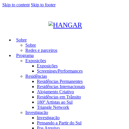
Skip to content
Skip to footer
Sobre
Sobre
Redes e parceiros
Programa
Exposições
Exposições
Screenings/Performances
Residências
Residências Permanentes
Residências Internacionais
Alojamento Criativo
Residências em Trânsito
180º Artistas ao Sul
Triangle Network
Investigação
Investigação
Pensando a Partir do Sul
Pos Arquivo