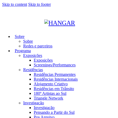
Skip to content
Skip to footer
Sobre
Sobre
Redes e parceiros
Programa
Exposições
Exposições
Screenings/Performances
Residências
Residências Permanentes
Residências Internacionais
Alojamento Criativo
Residências em Trânsito
180º Artistas ao Sul
Triangle Network
Investigação
Investigação
Pensando a Partir do Sul
Pos Arquivo