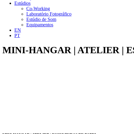
Estúdios
Co-Working
Laboratório Fotográfico
Estúdio de Som
Equipamentos
EN
PT
MINI-HANGAR | ATELIER | 