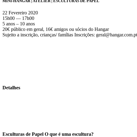
MINI-HANGAR | ATELIER | ESCULTURAS DE PAPEL
22 Fevereiro 2020
15h00 — 17h00
5 anos – 10 anos
20€ público em geral, 16€ amigos ou sócios do Hangar
Sujeito a inscrição, crianças/ famílias Inscrições: geral@hangar.com.
Detalhes
Esculturas de Papel O que é uma escultura?