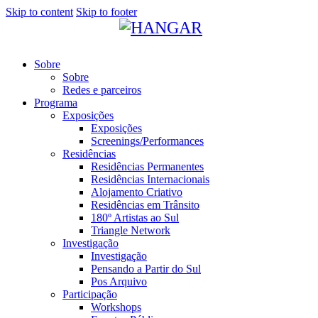
Skip to content
Skip to footer
Sobre
Sobre
Redes e parceiros
Programa
Exposições
Exposições
Screenings/Performances
Residências
Residências Permanentes
Residências Internacionais
Alojamento Criativo
Residências em Trânsito
180º Artistas ao Sul
Triangle Network
Investigação
Investigação
Pensando a Partir do Sul
Pos Arquivo
Participação
Workshops