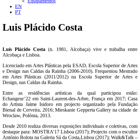
Equipamentos
EN
PT
Luis Plácido Costa
Luís Plácido Costa
(n. 1981, Alcobaça) vive e trabalha entre
Alcobaça e Lisboa.
Licenciado em Artes Plásticas pela ESAD, Escola Superior de Artes
e Design nas Caldas da Rainha (2006-2010). Frequentou Mestrado
em Artes Plásticas (2011/2012) na Escola Superior de Artes e
Design, nas Caldas da Rainha.
Entre as residências artísticas da qual participou estão:
Echangeur’22 em Saint-Laurent-des-Arbre, França em 2017; Casa
do Artista Jaime Isidoro em projecto organizado pela Fundação
Bienal de Cerveira, 2016; Mieskanie Gepperta Gallery na cidade de
Wroclaw, Polónia, 2013.
Desde 2010 realiza diversas exposições individuais e coletivas, com
destaque para: MOSTRA’17 Lisboa (2017); Projecto com o escultor
António Bolota na Galeria Sá da Costa,Lisboa (2017); Walk&Talk –