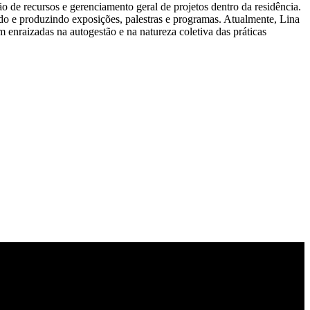
ão de recursos e gerenciamento geral de projetos dentro da residência.
ando e produzindo exposições, palestras e programas. Atualmente, Lina
 enraizadas na autogestão e na natureza coletiva das práticas