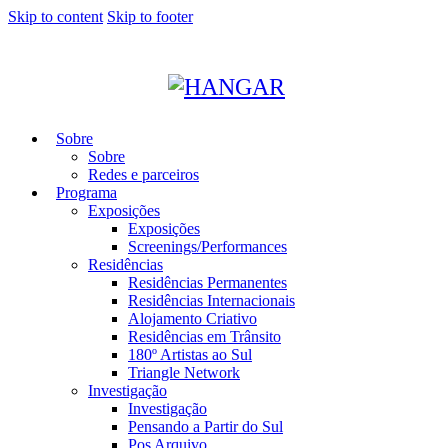
Skip to content
Skip to footer
Sobre
Sobre
Redes e parceiros
Programa
Exposições
Exposições
Screenings/Performances
Residências
Residências Permanentes
Residências Internacionais
Alojamento Criativo
Residências em Trânsito
180º Artistas ao Sul
Triangle Network
Investigação
Investigação
Pensando a Partir do Sul
Pos Arquivo