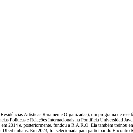
 (Residências Artísticas Raramente Organizadas), um programa de resi
cias Políticas e Relações Internacionais na Pontificia Universidad Ja
 em 2014 e, posteriormente, fundou a R.A.R.O. Ela também treinou em
 Uberbauhaus. Em 2023, foi selecionada para participar do Encontro 