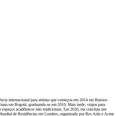
dência internacional para artistas que começou em 2014 em Buenos
veriana em Bogotá, graduando-se em 2010. Mais tarde, viajou para
 espaços acadêmicos não tradicionais. Em 2020, ela concluiu um
Mundial de Residências em Londres, organizado por Res Artis e Acme