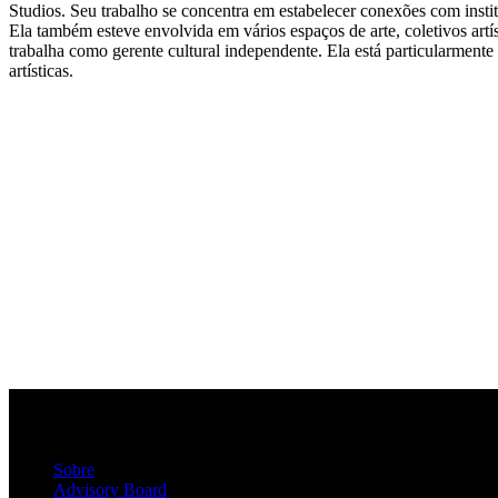
Studios. Seu trabalho se concentra em estabelecer conexões com institu
Ela também esteve envolvida em vários espaços de arte, coletivos artí
trabalha como gerente cultural independente. Ela está particularmente
artísticas.
Sobre
Advisory Board