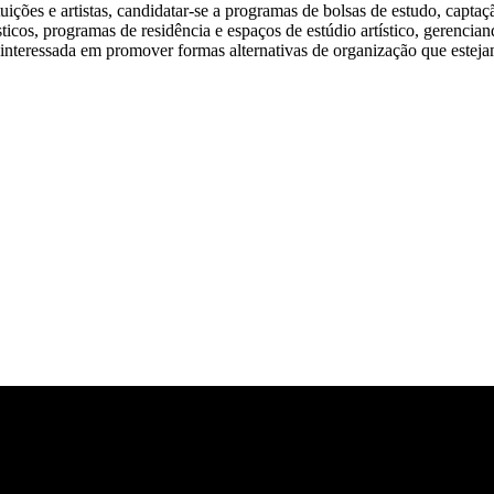
ições e artistas, candidatar-se a programas de bolsas de estudo, captaç
sticos, programas de residência e espaços de estúdio artístico, gerenci
 interessada em promover formas alternativas de organização que estejam