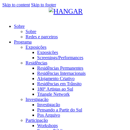
Skip to content
Skip to footer
Sobre
Sobre
Redes e parceiros
Programa
Exposições
Exposições
Screenings/Performances
Residências
Residências Permanentes
Residências Internacionais
Alojamento Criativo
Residências em Trânsito
180º Artistas ao Sul
Triangle Network
Investigação
Investigação
Pensando a Partir do Sul
Pos Arquivo
Participação
Workshops