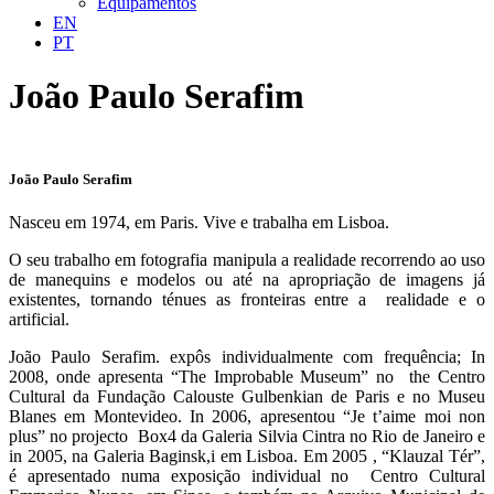
Equipamentos
EN
PT
João Paulo Serafim
João Paulo Serafim
Nasceu em 1974, em Paris. Vive e trabalha em Lisboa.
O seu trabalho em fotografia manipula a realidade recorrendo ao uso
de manequins e modelos ou até na apropriação de imagens já
existentes, tornando ténues as fronteiras entre a realidade e o
artificial.
João Paulo Serafim. expôs individualmente com frequência; In
2008, onde apresenta “The Improbable Museum” no the Centro
Cultural da Fundação Calouste Gulbenkian de Paris e no Museu
Blanes em Montevideo. In 2006, apresentou “Je t’aime moi non
plus” no projecto Box4 da Galeria Silvia Cintra no Rio de Janeiro e
in 2005, na Galeria Baginsk,i em Lisboa. Em 2005 , “Klauzal Tér”,
é apresentado numa exposição individual no Centro Cultural