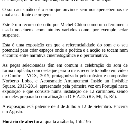
O som acusmático é o som que ouvimos sem nos apercebermos de
qual a sua fonte de origem.
Este é um recurso descrito por Michel Chion como uma ferramenta
usada no cinema com intuitos variados como, por exemplo, criar
suspense.
Esta é uma exposição em que a referencialidade do som e o seu
potencial para criar espaços onde a poética e a acção se tocam num
encontro entre narrativa cinematográfica e o performativo.
As peças selecionadas têm em comum a celebração do som de
forma implícita, com destaque para o mais recente trabalho em vídeo
de Onofre – VOX, 2015, protagonizado pelo músico e compositor
Norberto Lobo, e Acousmatic Arrangement Inside an Invisible
Square, 2013-2014, apresentada pela primeira vez em Portugal nesta
exposição e que consiste numa instalação de 12 carrilhões, sendo
um deles preparado com afinação a D.E.A.D. (Ré, Mi, lá, Ré).
A exposição está patende de 3 de Julho a 12 de Setembro. Encerra
em Agosto.
Horário de abertura
: quarta a sábado, 15h-19h