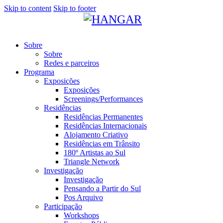
Skip to content
Skip to footer
Sobre
Sobre
Redes e parceiros
Programa
Exposições
Exposições
Screenings/Performances
Residências
Residências Permanentes
Residências Internacionais
Alojamento Criativo
Residências em Trânsito
180º Artistas ao Sul
Triangle Network
Investigação
Investigação
Pensando a Partir do Sul
Pos Arquivo
Participação
Workshops