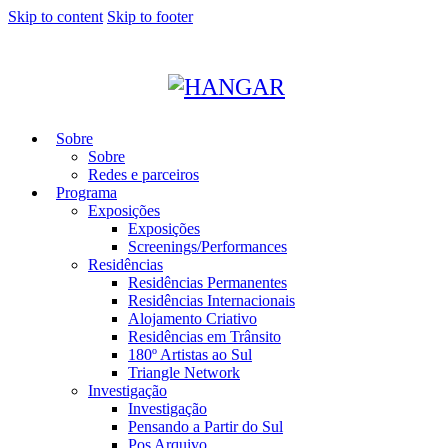
Skip to content
Skip to footer
Sobre
Sobre
Redes e parceiros
Programa
Exposições
Exposições
Screenings/Performances
Residências
Residências Permanentes
Residências Internacionais
Alojamento Criativo
Residências em Trânsito
180º Artistas ao Sul
Triangle Network
Investigação
Investigação
Pensando a Partir do Sul
Pos Arquivo