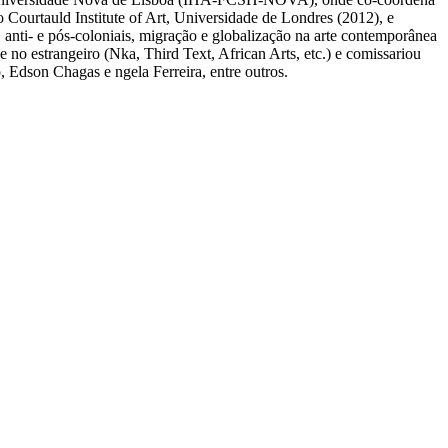
Courtauld Institute of Art, Universidade de Londres (2012), e
 anti- e pós-coloniais, migração e globalização na arte contemporânea
 no estrangeiro (Nka, Third Text, African Arts, etc.) e comissariou
Edson Chagas e ngela Ferreira, entre outros.