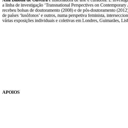
a linha de investigação ‘Transnational Perspectives on Contemporary
recebeu bolsas de doutoramento (2008) e de pós-doutoramento (2012) d
de países ‘lusófonos’ e outros, numa perspetiva feminista, intersecci
várias exposições individuais e coletivas em Londres, Guimarães, L
APOIOS