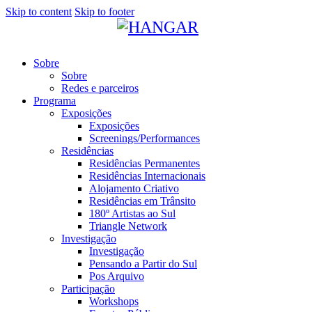
Skip to content
Skip to footer
Sobre
Sobre
Redes e parceiros
Programa
Exposições
Exposições
Screenings/Performances
Residências
Residências Permanentes
Residências Internacionais
Alojamento Criativo
Residências em Trânsito
180º Artistas ao Sul
Triangle Network
Investigação
Investigação
Pensando a Partir do Sul
Pos Arquivo
Participação
Workshops