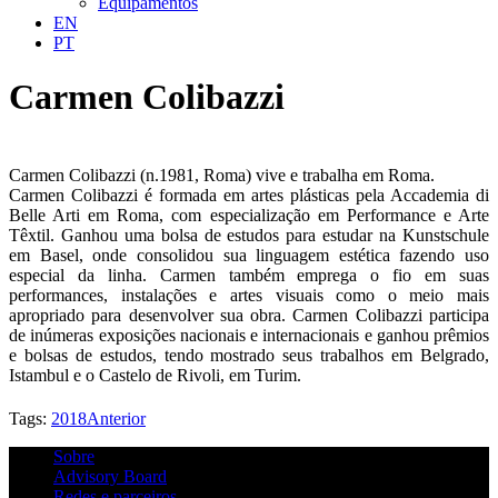
Equipamentos
EN
PT
Carmen Colibazzi
Carmen Colibazzi (n.1981, Roma) vive e trabalha em Roma.
Carmen Colibazzi é formada em artes plásticas pela Accademia di
Belle Arti em Roma, com especialização em Performance e Arte
Têxtil. Ganhou uma bolsa de estudos para estudar na Kunstschule
em Basel, onde consolidou sua linguagem estética fazendo uso
especial da linha. Carmen também emprega o fio em suas
performances, instalações e artes visuais como o meio mais
apropriado para desenvolver sua obra. Carmen Colibazzi participa
de inúmeras exposições nacionais e internacionais e ganhou prêmios
e bolsas de estudos, tendo mostrado seus trabalhos em Belgrado,
Istambul e o Castelo de Rivoli, em Turim.
Tags:
2018
Anterior
Sobre
Advisory Board
Redes e parceiros