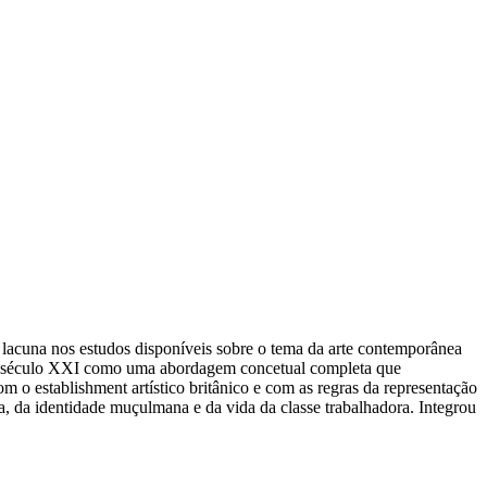
lacuna nos estudos disponíveis sobre o tema da arte contemporânea
 do século XXI como uma abordagem concetual completa que
m o establishment artístico britânico e com as regras da representação
ca, da identidade muçulmana e da vida da classe trabalhadora. Integrou