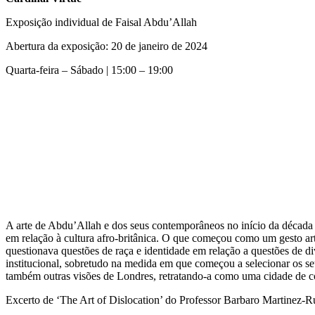
Exposição individual de Faisal Abdu’Allah
Abertura da exposição: 20 de janeiro de 2024
Quarta-feira – Sábado | 15:00 – 19:00
A arte de Abdu’Allah e dos seus contemporâneos no início da década
em relação à cultura afro-britânica. O que começou como um gesto a
questionava questões de raça e identidade em relação a questões de di
institucional, sobretudo na medida em que começou a selecionar os seu
também outras visões de Londres, retratando-a como uma cidade de c
Excerto de ‘The Art of Dislocation’ do Professor Barbaro Martinez-R