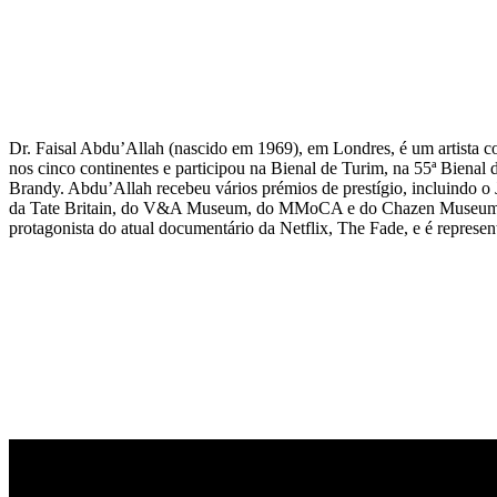
Dr. Faisal Abdu’Allah (nascido em 1969), em Londres, é um artista c
nos cinco continentes e participou na Bienal de Turim, na 55ª Biena
Brandy. Abdu’Allah recebeu vários prémios de prestígio, incluindo 
da Tate Britain, do V&A Museum, do MMoCA e do Chazen Museum. Ab
protagonista do atual documentário da Netflix, The Fade, e é represe