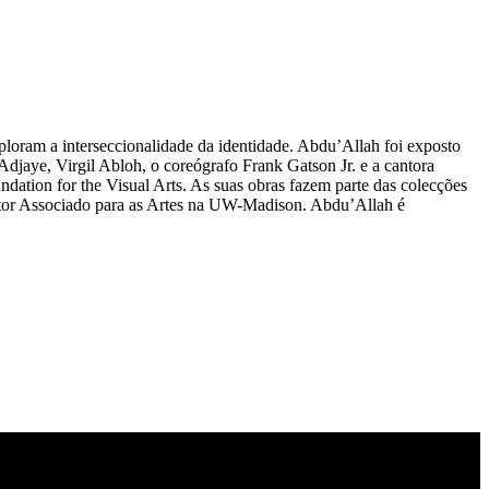
loram a interseccionalidade da identidade. Abdu’Allah foi exposto
djaye, Virgil Abloh, o coreógrafo Frank Gatson Jr. e a cantora
tion for the Visual Arts. As suas obras fazem parte das colecções
or Associado para as Artes na UW-Madison. Abdu’Allah é