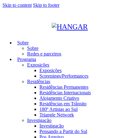
Skip to content
Skip to footer
Sobre
Sobre
Redes e parceiros
Programa
Exposições
Exposições
Screenings/Performances
Residências
Residências Permanentes
Residências Internacionais
Alojamento Criativo
Residências em Trânsito
180º Artistas ao Sul
Triangle Network
Investigação
Investigação
Pensando a Partir do Sul
Pos Arquivo