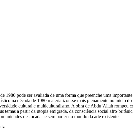
 de 1980 pode ser avaliada de uma forma que preenche uma importante 
rtístico na década de 1980 materializou-se mais plenamente no início
versidade cultural e multiculturalismo. A obra de Abdu’Allah rompeu co
s temas a partir da utopia emigrada, da consciência social afro-britâni
omunidades deslocadas e sem poder no mundo da arte existente.
uiz.