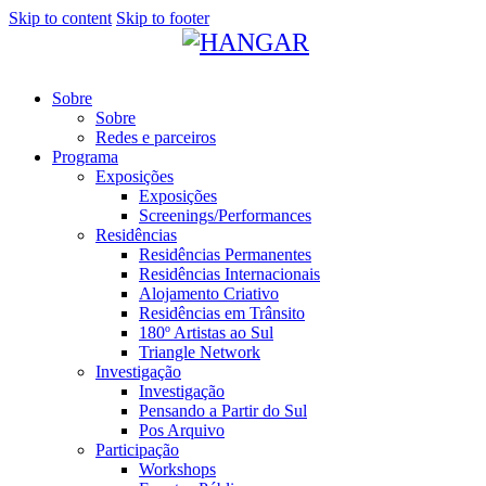
Skip to content
Skip to footer
Sobre
Sobre
Redes e parceiros
Programa
Exposições
Exposições
Screenings/Performances
Residências
Residências Permanentes
Residências Internacionais
Alojamento Criativo
Residências em Trânsito
180º Artistas ao Sul
Triangle Network
Investigação
Investigação
Pensando a Partir do Sul
Pos Arquivo
Participação
Workshops