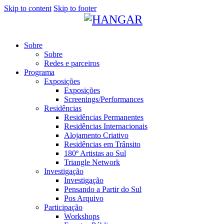
Skip to content
Skip to footer
Sobre
Sobre
Redes e parceiros
Programa
Exposições
Exposições
Screenings/Performances
Residências
Residências Permanentes
Residências Internacionais
Alojamento Criativo
Residências em Trânsito
180º Artistas ao Sul
Triangle Network
Investigação
Investigação
Pensando a Partir do Sul
Pos Arquivo
Participação
Workshops