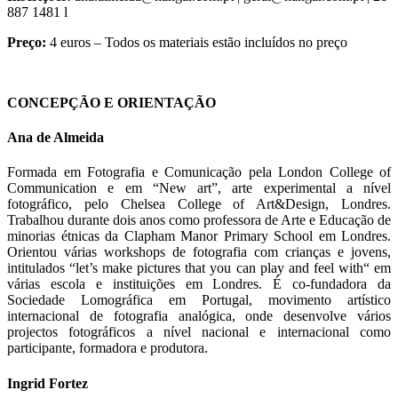
887 1481 l
Preço:
4 euros – Todos os materiais estão incluídos no preço
CONCEPÇÃO E ORIENTAÇÃO
Ana de Almeida
Formada em Fotografia e Comunicação pela London College of
Communication e em “New art”, arte experimental a nível
fotográfico, pelo Chelsea College of Art&Design, Londres.
Trabalhou durante dois anos como professora de Arte e Educação de
minorias étnicas da Clapham Manor Primary School em Londres.
Orientou várias workshops de fotografia com crianças e jovens,
intitulados “let’s make pictures that you can play and feel with“ em
várias escola e instituições em Londres. É co-fundadora da
Sociedade Lomográfica em Portugal, movimento artístico
internacional de fotografia analógica, onde desenvolve vários
projectos fotográficos a nível nacional e internacional como
participante, formadora e produtora.
Ingrid Fortez