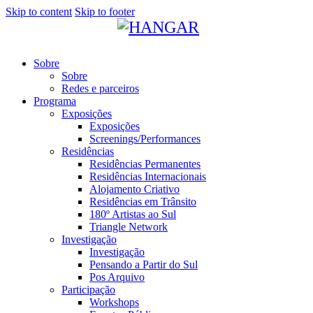
Skip to content
Skip to footer
Sobre
Sobre
Redes e parceiros
Programa
Exposições
Exposições
Screenings/Performances
Residências
Residências Permanentes
Residências Internacionais
Alojamento Criativo
Residências em Trânsito
180º Artistas ao Sul
Triangle Network
Investigação
Investigação
Pensando a Partir do Sul
Pos Arquivo
Participação
Workshops