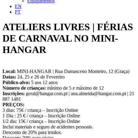
Equipamentos
EN
PT
ATELIERS LIVRES | FÉRIAS
DE CARNAVAL NO MINI-
HANGAR
Local:
MINI-HANGAR | Rua Damasceno Monteiro, 12 (Graça)
Datas:
24, 25 e 26 de Fevereiro
Público-alvo:
5 aos 12 anos
Número de crianças:
mínimo de 5 e máximo de 12
Inscrições:
geral@hangar.com.pt | ana.almeida@hangar.com.pt | 21
887 1481
PREÇOS:
3 dias: 75€ / criança – Inscrição Online
1 Dia : 25 € / criança – Inscrição Online
1/2 dia: 15€ / criança – Inscrição Online
Inclui materiais e seguro de acidentes pessoais.
Desconto de 20% para irmãos.
Desconto 20% para sócios.