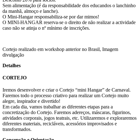
Sem alimentação (é da responsabilidade dos educandos o lanchinho
da manhã, almoço e lanche).
O Mini-Hangar responsabiliza-se por dar mimos!
O MINI-HANGAR reserva-se o direito de não realizar a actividade
caso não se atinja o nº mínimo de inscrições.
Cortejo realizado em workshop anterior no Brasil, Imagem
divulgação
Detalhes
CORTEJO
Iremos desenvolver e criar o Cortejo “mini Hangar” de Carnaval.
Faremos todo o processo criativo para realizar um Cortejo muito
alegre, inspirador e divertido!
Em cada dia, vamos trabalhar as diferentes etapas para a
concretização do Cortejo. Faremos adereços, máscaras, figurinos,
atividades corporais, jogos teatrais, etc. Utilizaremos e exploraremos
diferentes materiais, recicláveis, acessórios improvisados e
transformados.
Concepção e Orientação