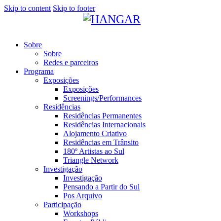
Skip to content
Skip to footer
Sobre
Sobre
Redes e parceiros
Programa
Exposições
Exposições
Screenings/Performances
Residências
Residências Permanentes
Residências Internacionais
Alojamento Criativo
Residências em Trânsito
180º Artistas ao Sul
Triangle Network
Investigação
Investigação
Pensando a Partir do Sul
Pos Arquivo
Participação
Workshops