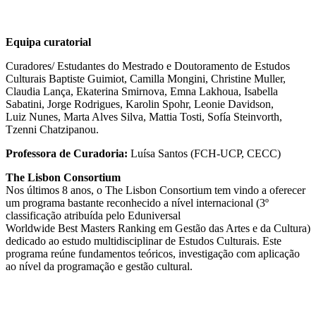
Equipa curatorial
Curadores/ Estudantes do Mestrado e Doutoramento de Estudos
Culturais Baptiste Guimiot, Camilla Mongini, Christine Muller,
Claudia Lança, Ekaterina Smirnova, Emna Lakhoua, Isabella
Sabatini, Jorge Rodrigues, Karolin Spohr, Leonie Davidson,
Luiz Nunes, Marta Alves Silva, Mattia Tosti, Sofía Steinvorth,
Tzenni Chatzipanou.
Professora de Curadoria:
Luísa Santos (FCH-UCP, CECC)
The Lisbon Consortium
Nos últimos 8 anos, o The Lisbon Consortium tem vindo a oferecer
um programa bastante reconhecido a nível internacional (3º
classificação atribuída pelo Eduniversal
Worldwide Best Masters Ranking em Gestão das Artes e da Cultura)
dedicado ao estudo multidisciplinar de Estudos Culturais. Este
programa reúne fundamentos teóricos, investigação com aplicação
ao nível da programação e gestão cultural.