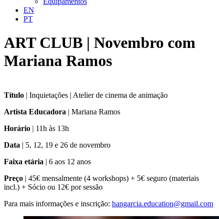
Equipamentos
EN
PT
ART CLUB | Novembro com
Mariana Ramos
Título
| Inquietações | Atelier de cinema de animação
Artista Educadora
| Mariana Ramos
Horário
| 11h às 13h
Data
| 5, 12, 19 e 26 de novembro
Faixa etária
| 6 aos 12 anos
Preço
| 45€ mensalmente (4 workshops) + 5€ seguro (materiais
incl.) + Sócio ou 12€ por sessão
Para mais informações e inscrição:
hangarcia.education@gmail.com