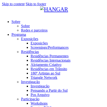
Skip to content
Skip to footer
Sobre
Sobre
Redes e parceiros
Programa
Exposições
Exposições
Screenings/Performances
Residências
Residências Permanentes
Residências Internacionais
Alojamento Criativo
Residências em Trânsito
180º Artistas ao Sul
Triangle Network
Investigação
Investigação
Pensando a Partir do Sul
Pos Arquivo
Participação
Workshops