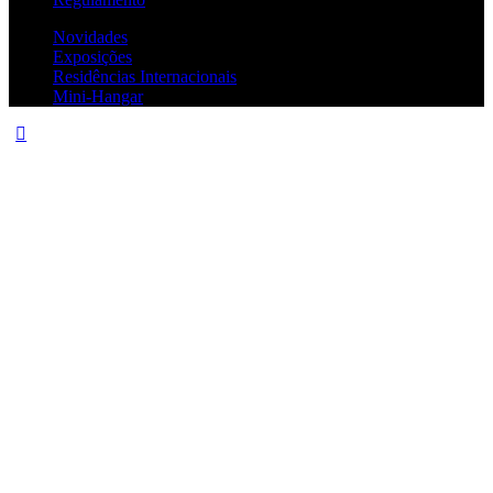
Novidades
Exposições
Residências Internacionais
Mini-Hangar