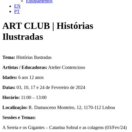
Equipamentos
EN
PT
ART CLUB | Histórias
Ilustradas
Tema:
Histórias Ilustradas
Artistas / Educadoras:
Atelier Contencioso
Idades:
6 aos 12 anos
Datas:
03, 10, 17 e 24 de Fevereiro de 2024
Horário:
11:00 – 13:00
Localização:
R. Damasceno Monteiro, 12, 1170-112 Lisboa
Sessões e Temas:
A Sereia e os Gigantes – Catarina Sobral e as colagens (03/Fev/24)