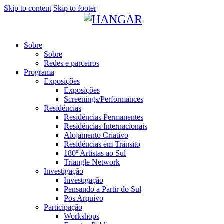
Skip to content
Skip to footer
Sobre
Sobre
Redes e parceiros
Programa
Exposições
Exposições
Screenings/Performances
Residências
Residências Permanentes
Residências Internacionais
Alojamento Criativo
Residências em Trânsito
180º Artistas ao Sul
Triangle Network
Investigação
Investigação
Pensando a Partir do Sul
Pos Arquivo
Participação
Workshops