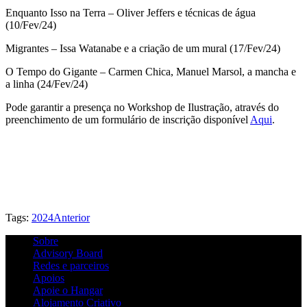
Enquanto Isso na Terra – Oliver Jeffers e técnicas de água
(10/Fev/24)
Migrantes – Issa Watanabe e a criação de um mural (17/Fev/24)
O Tempo do Gigante – Carmen Chica, Manuel Marsol, a mancha e
a linha (24/Fev/24)
Pode garantir a presença no Workshop de Ilustração, através do
preenchimento de um formulário de inscrição disponível
Aqui
.
Tags:
2024
Anterior
Sobre
Advisory Board
Redes e parceiros
Apoios
Apoie o Hangar
Alojamento Criativo