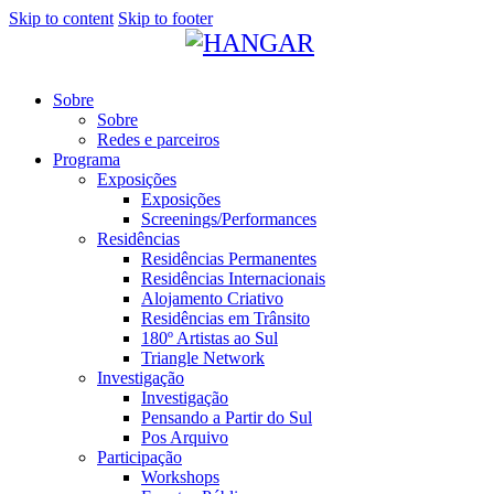
Skip to content
Skip to footer
Sobre
Sobre
Redes e parceiros
Programa
Exposições
Exposições
Screenings/Performances
Residências
Residências Permanentes
Residências Internacionais
Alojamento Criativo
Residências em Trânsito
180º Artistas ao Sul
Triangle Network
Investigação
Investigação
Pensando a Partir do Sul
Pos Arquivo
Participação
Workshops