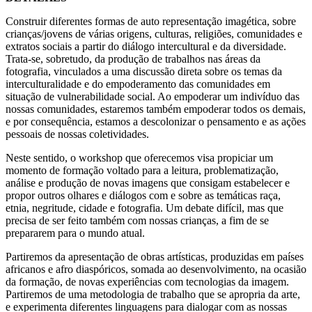
Construir diferentes formas de auto representação imagética, sobre
crianças/jovens de várias origens, culturas, religiões, comunidades e
extratos sociais a partir do diálogo intercultural e da diversidade.
Trata-se, sobretudo, da produção de trabalhos nas áreas da
fotografia, vinculados a uma discussão direta sobre os temas da
interculturalidade e do empoderamento das comunidades em
situação de vulnerabilidade social. Ao empoderar um indivíduo das
nossas comunidades, estaremos também empoderar todos os demais,
e por consequência, estamos a descolonizar o pensamento e as ações
pessoais de nossas coletividades.
Neste sentido, o workshop que oferecemos visa propiciar um
momento de formação voltado para a leitura, problematização,
análise e produção de novas imagens que consigam estabelecer e
propor outros olhares e diálogos com e sobre as temáticas raça,
etnia, negritude, cidade e fotografia. Um debate difícil, mas que
precisa de ser feito também com nossas crianças, a fim de se
prepararem para o mundo atual.
Partiremos da apresentação de obras artísticas, produzidas em países
africanos e afro diaspóricos, somada ao desenvolvimento, na ocasião
da formação, de novas experiências com tecnologias da imagem.
Partiremos de uma metodologia de trabalho que se apropria da arte,
e experimenta diferentes linguagens para dialogar com as nossas