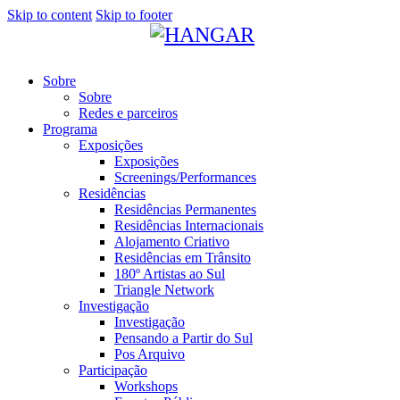
Skip to content
Skip to footer
Sobre
Sobre
Redes e parceiros
Programa
Exposições
Exposições
Screenings/Performances
Residências
Residências Permanentes
Residências Internacionais
Alojamento Criativo
Residências em Trânsito
180º Artistas ao Sul
Triangle Network
Investigação
Investigação
Pensando a Partir do Sul
Pos Arquivo
Participação
Workshops