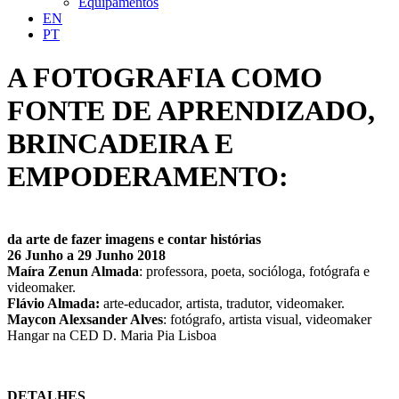
Equipamentos
EN
PT
A FOTOGRAFIA COMO
FONTE DE APRENDIZADO,
BRINCADEIRA E
EMPODERAMENTO:
da arte de fazer imagens e contar histórias
26 Junho a 29 Junho 2018
Maíra Zenun Almada
: professora, poeta, socióloga, fotógrafa e
videomaker.
Flávio Almada:
arte-educador, artista, tradutor, videomaker.
Maycon Alexsander Alves
: fotógrafo, artista visual, videomaker
Hangar na CED D. Maria Pia Lisboa
DETALHES