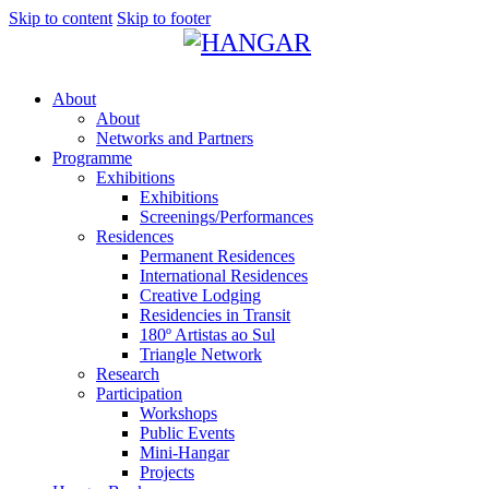
Skip to content
Skip to footer
About
About
Networks and Partners
Programme
Exhibitions
Exhibitions
Screenings/Performances
Residences
Permanent Residences
International Residences
Creative Lodging
Residencies in Transit
180º Artistas ao Sul
Triangle Network
Research
Participation
Workshops
Public Events
Mini-Hangar
Projects