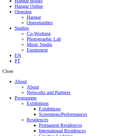
Hangar Books
Hangar Online
Ongoing
Hangar
Opportunities
Studios
Co-Working
Photographic Lab
Music Studio
Equipment
EN
PT
Close
About
About
Networks and Partners
Programme
Exhibitions
Exhibitions
Screenings/Performances
Residences
Permanent Residences
International Residences