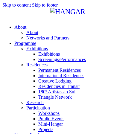
Skip to content
Skip to footer
About
About
Networks and Partners
Programme
Exhibitions
Exhibitions
Screenings/Performances
Residences
Permanent Residences
International Residences
Creative Lodging
Residencies in Transit
180º Artistas ao Sul
Triangle Network
Research
Participation
Workshops
Public Events
Mini-Hangar
Projects