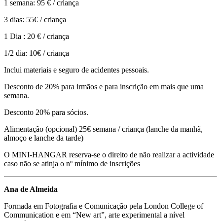
1 semana: 95 € / criança
3 dias: 55€ / criança
1 Dia : 20 € / criança
1/2 dia: 10€ / criança
Inclui materiais e seguro de acidentes pessoais.
Desconto de 20% para irmãos e para inscrição em mais que uma
semana.
Desconto 20% para sócios.
Alimentação (opcional) 25€ semana / criança (lanche da manhã,
almoço e lanche da tarde)
O MINI-HANGAR reserva-se o direito de não realizar a actividade
caso não se atinja o nº mínimo de inscrições
Ana de Almeida
Formada em Fotografia e Comunicação pela London College of
Communication e em “New art”, arte experimental a nível