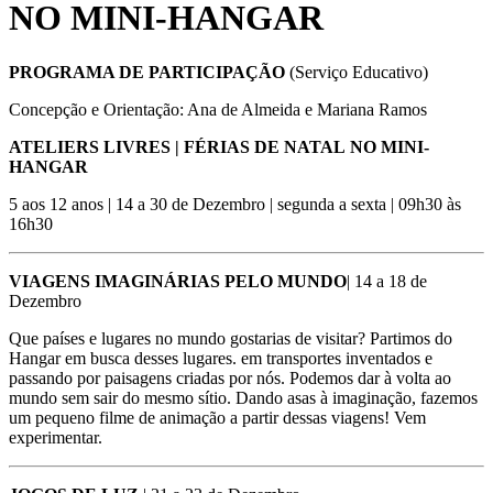
NO MINI-HANGAR
PROGRAMA DE PARTICIPAÇÃO
(Serviço Educativo)
Concepção e Orientação: Ana de Almeida e Mariana Ramos
ATELIERS LIVRES | FÉRIAS DE NATAL NO MINI-
HANGAR
5 aos 12 anos | 14 a 30 de Dezembro | segunda a sexta | 09h30 às
16h30
VIAGENS IMAGINÁRIAS PELO MUNDO
| 14 a 18 de
Dezembro
Que países e lugares no mundo gostarias de visitar? Partimos do
Hangar em busca desses lugares. em transportes inventados e
passando por paisagens criadas por nós. Podemos dar à volta ao
mundo sem sair do mesmo sítio. Dando asas à imaginação, fazemos
um pequeno filme de animação a partir dessas viagens! Vem
experimentar.