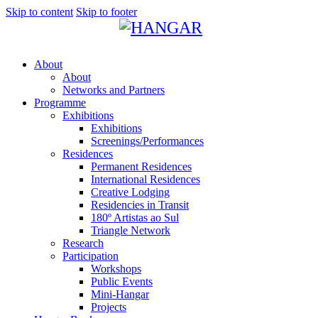
Skip to content
Skip to footer
About
About
Networks and Partners
Programme
Exhibitions
Exhibitions
Screenings/Performances
Residences
Permanent Residences
International Residences
Creative Lodging
Residencies in Transit
180º Artistas ao Sul
Triangle Network
Research
Participation
Workshops
Public Events
Mini-Hangar
Projects