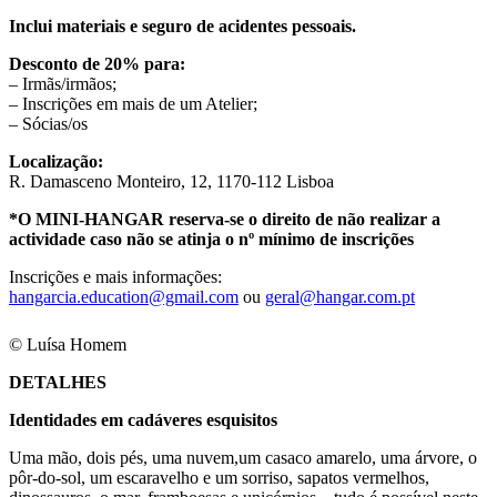
Inclui materiais e seguro de acidentes pessoais.
Desconto de 20% para:
– Irmãs/irmãos;
– Inscrições em mais de um Atelier;
– Sócias/os
Localização:
R. Damasceno Monteiro, 12, 1170-112 Lisboa
*O MINI-HANGAR reserva-se o direito de não realizar a
actividade caso não se atinja o nº mínimo de inscrições
Inscrições e mais informações:
hangarcia.education@gmail.com
ou
geral@hangar.com.pt
© Luísa Homem
DETALHES
Identidades em cadáveres esquisitos
Uma mão, dois pés, uma nuvem,um casaco amarelo, uma árvore, o
pôr-do-sol, um escaravelho e um sorriso, sapatos vermelhos,