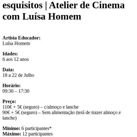
esquisitos | Atelier de Cinema
com Luísa Homem
Artista Educador:
Luísa Homem
Idades:
6 aos 12 anos
Data:
18 a 22 de Julho
Horário:
09:30 – 17:30
Preço:
110€ + 5€ (seguro) – c/almoço e lanche
90€ + 5€ (seguro) – Sem alimentação (terá de trazer almoço e
lanche)
Mínimo:
6 participantes*
Máximo:
12 participantes