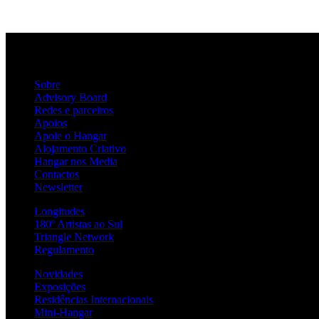
dos
conteúdos
Sobre
Advisory Board
Redes e parceiros
Apoios
Apoie o Hangar
Alojamento Criativo
Hangar nos Media
Contactos
Newsletter
Longitudes
180º Artistas ao Sul
Triangle Network
Regulamento
Novidades
Exposições
Residências Internacionais
Mini-Hangar