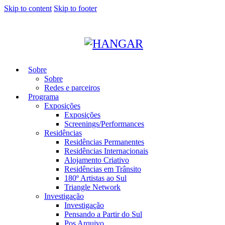
Skip to content
Skip to footer
Sobre
Sobre
Redes e parceiros
Programa
Exposições
Exposições
Screenings/Performances
Residências
Residências Permanentes
Residências Internacionais
Alojamento Criativo
Residências em Trânsito
180º Artistas ao Sul
Triangle Network
Investigação
Investigação
Pensando a Partir do Sul
Pos Arquivo