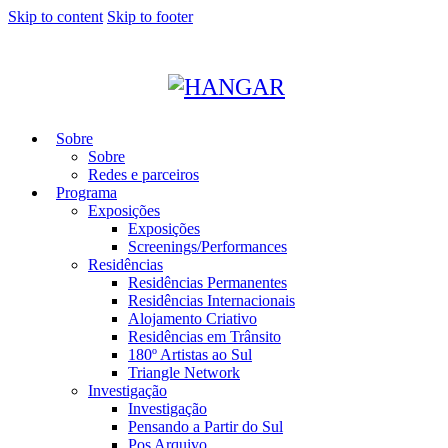
Skip to content
Skip to footer
Sobre
Sobre
Redes e parceiros
Programa
Exposições
Exposições
Screenings/Performances
Residências
Residências Permanentes
Residências Internacionais
Alojamento Criativo
Residências em Trânsito
180º Artistas ao Sul
Triangle Network
Investigação
Investigação
Pensando a Partir do Sul
Pos Arquivo