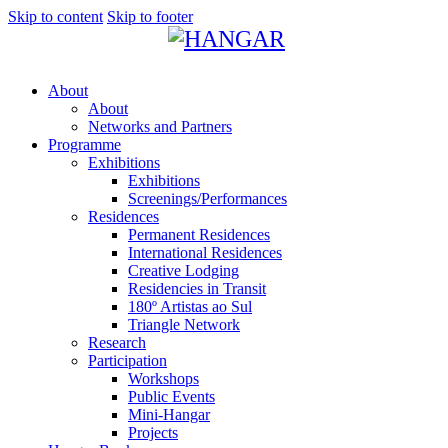
Skip to content
Skip to footer
About
About
Networks and Partners
Programme
Exhibitions
Exhibitions
Screenings/Performances
Residences
Permanent Residences
International Residences
Creative Lodging
Residencies in Transit
180º Artistas ao Sul
Triangle Network
Research
Participation
Workshops
Public Events
Mini-Hangar
Projects