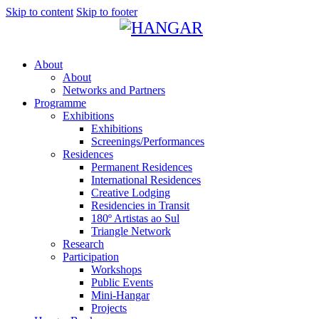
Skip to content
Skip to footer
About
About
Networks and Partners
Programme
Exhibitions
Exhibitions
Screenings/Performances
Residences
Permanent Residences
International Residences
Creative Lodging
Residencies in Transit
180º Artistas ao Sul
Triangle Network
Research
Participation
Workshops
Public Events
Mini-Hangar
Projects