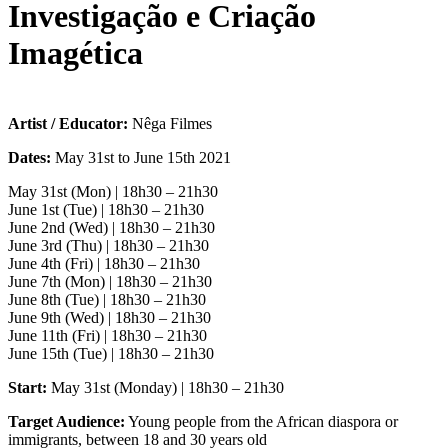
Investigação e Criação
Imagética
Artist / Educator:
Nêga Filmes
Dates:
May 31st to June 15th 2021
May 31st (Mon) | 18h30 – 21h30
June 1st (Tue) | 18h30 – 21h30
June 2nd (Wed) | 18h30 – 21h30
June 3rd (Thu) | 18h30 – 21h30
June 4th (Fri) | 18h30 – 21h30
June 7th (Mon) | 18h30 – 21h30
June 8th (Tue) | 18h30 – 21h30
June 9th (Wed) | 18h30 – 21h30
June 11th (Fri) | 18h30 – 21h30
June 15th (Tue) | 18h30 – 21h30
Start:
May 31st (Monday) | 18h30 – 21h30
Target Audience:
Young people from the African diaspora or
immigrants, between 18 and 30 years old