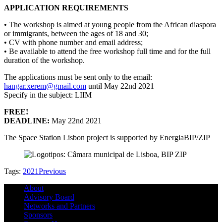
APPLICATION REQUIREMENTS
• The workshop is aimed at young people from the African diaspora
or immigrants, between the ages of 18 and 30;
• CV with phone number and email address;
• Be available to attend the free workshop full time and for the full
duration of the workshop.
The applications must be sent only to the email:
hangar.xerem@gmail.com
until May 22nd 2021
Specify in the subject: LIIM
FREE!
DEADLINE:
May 22nd 2021
The Space Station Lisbon project is supported by EnergiaBIP/ZIP
Tags:
2021
Previous
About
Advisory Board
Networks and Partners
Sponsors